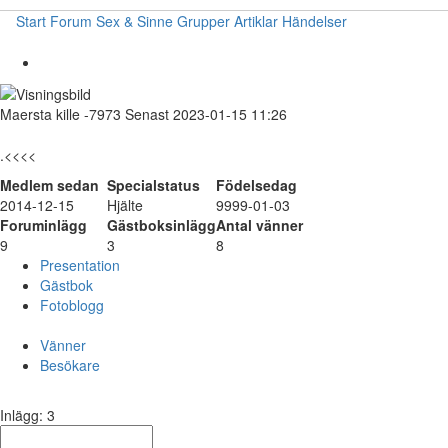
Start
Forum
Sex & Sinne
Grupper
Artiklar
Händelser
Maersta
kille
-7973
Senast 2023-01-15 11:26
.<<<<
Medlem sedan
Specialstatus
Födelsedag
2014-12-15
Hjälte
9999-01-03
Foruminlägg
Gästboksinlägg
Antal vänner
9
3
8
Presentation
Gästbok
Fotoblogg
Vänner
Besökare
Inlägg: 3