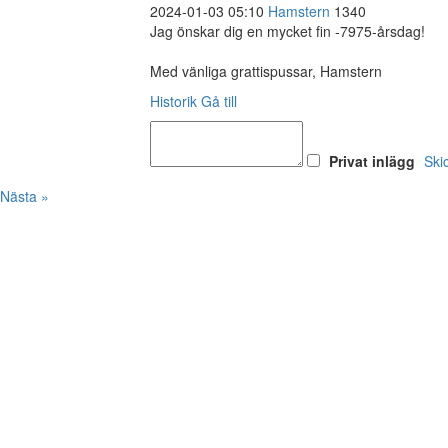
2024-01-03 05:10
Hamstern
1340
Jag önskar dig en mycket fin -7975-årsdag!
Med vänliga grattispussar, Hamstern
Historik
Gå till
Privat inlägg
Ski
Nästa »