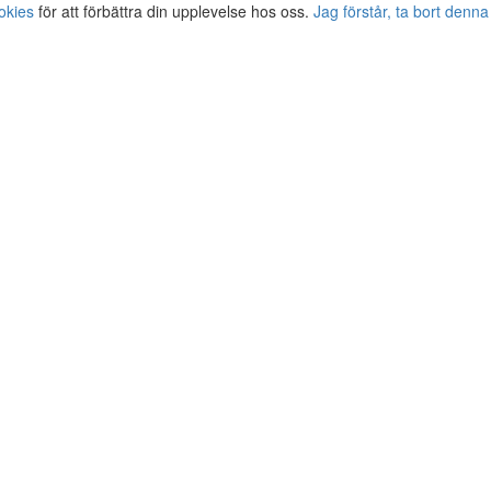
okies
för att förbättra din upplevelse hos oss.
Jag förstår, ta bort denna