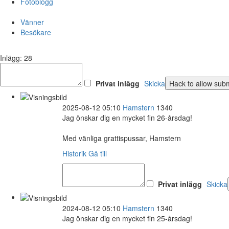
Fotoblogg
Vänner
Besökare
Inlägg: 28
Privat inlägg
Skicka
2025-08-12 05:10
Hamstern
1340
Jag önskar dig en mycket fin 26-årsdag!
Med vänliga grattispussar, Hamstern
Historik
Gå till
Privat inlägg
Skicka
2024-08-12 05:10
Hamstern
1340
Jag önskar dig en mycket fin 25-årsdag!