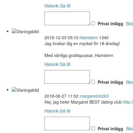
Historik
Gå till
Privat inlägg
Ski
2018-12-03 05:10
Hamstern
1340
Jag önskar dig en mycket fin 18-årsdag!
Med vänliga grattispussar, Hamstern
Historik
Gå till
Privat inlägg
Ski
2018-08-27 11:52
margaretn0263
Hej, jag heter Margaret BEST dating club
http:
Historik
Gå till
Privat inlägg
Ski