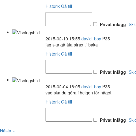
Historik
Gå till
Privat inlägg
Ski
2015-02-10 15:55
david_boy
P35
jag ska gå äta strax tillbaka
Historik
Gå till
Privat inlägg
Ski
2015-02-04 18:05
david_boy
P35
vad ska du göra i helgen för något
Historik
Gå till
Privat inlägg
Ski
Nästa »