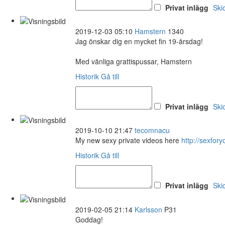
Privat inlägg
Ski
2019-12-03 05:10
Hamstern
1340
Jag önskar dig en mycket fin 19-årsdag!
Med vänliga grattispussar, Hamstern
Historik
Gå till
Privat inlägg
Ski
2019-10-10 21:47
tecomnacu
My new sexy private videos here
http://sexfo
Historik
Gå till
Privat inlägg
Ski
2019-02-05 21:14
Karlsson
P31
Goddag!