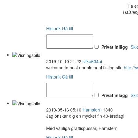
Ha en
Hälsnin
Historik
Gå till
Privat inlägg
Ski
2019-10-10 21:22
silke604ui
welcome to best double anal fisting site
http:/
Historik
Gå till
Privat inlägg
Ski
2019-05-16 05:10
Hamstern
1340
Jag önskar dig en mycket fin 40-årsdag!
Med vänliga grattispussar, Hamstern
Historik
Gå till