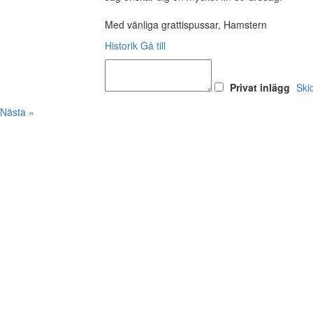
Med vänliga grattispussar, Hamstern
Historik
Gå till
Privat inlägg
Ski
Nästa »