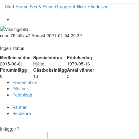
Start
Forum
Sex & Sinne
Grupper
Artiklar
Händelser
coool79
kille
47
Senast 2021-01-04 20:32
Ingen status
Medlem sedan
Specialstatus
Födelsedag
2015-06-01
Hjälte
1979-05-16
Foruminlägg
Gästboksinlägg
Antal vänner
0
13
5
Presentation
Gästbok
Fotoblogg
Vänner
Besökare
Inlägg: 17