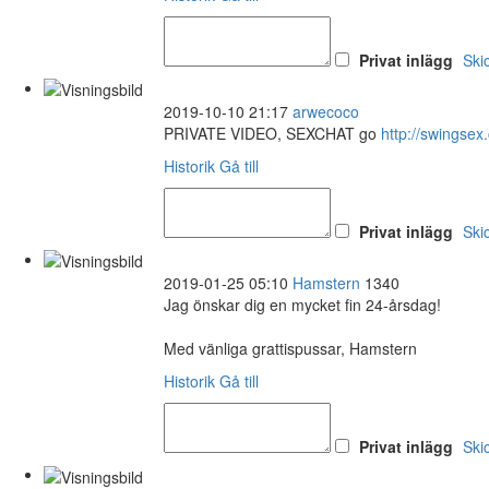
Privat inlägg
Ski
2019-10-10 21:17
arwecoco
PRIVATE VIDEO, SEXCHAT go
http://swings
Historik
Gå till
Privat inlägg
Ski
2019-01-25 05:10
Hamstern
1340
Jag önskar dig en mycket fin 24-årsdag!
Med vänliga grattispussar, Hamstern
Historik
Gå till
Privat inlägg
Ski