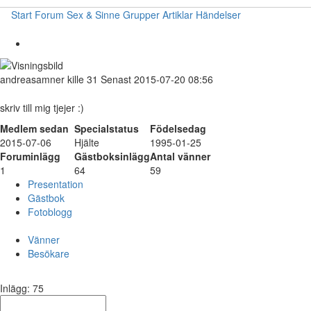
Start
Forum
Sex & Sinne
Grupper
Artiklar
Händelser
andreasamner
kille
31
Senast 2015-07-20 08:56
skriv till mig tjejer :)
Medlem sedan
Specialstatus
Födelsedag
2015-07-06
Hjälte
1995-01-25
Foruminlägg
Gästboksinlägg
Antal vänner
1
64
59
Presentation
Gästbok
Fotoblogg
Vänner
Besökare
Inlägg: 75