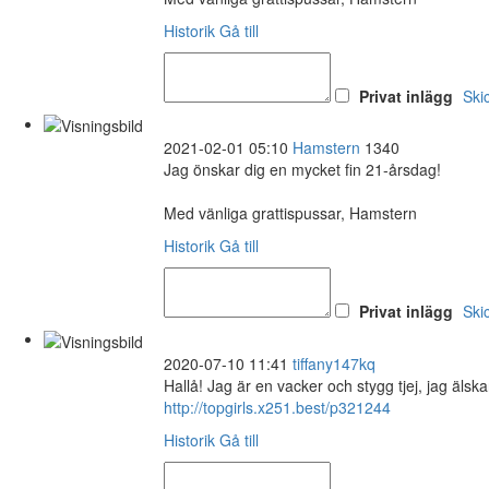
Historik
Gå till
Privat inlägg
Ski
2021-02-01 05:10
Hamstern
1340
Jag önskar dig en mycket fin 21-årsdag!
Med vänliga grattispussar, Hamstern
Historik
Gå till
Privat inlägg
Ski
2020-07-10 11:41
tiffany147kq
Hallå! Jag är en vacker och stygg tjej, jag äls
http://topgirls.x251.best/p321244
Historik
Gå till