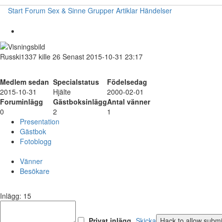
Start
Forum
Sex & Sinne
Grupper
Artiklar
Händelser
Russki1337
kille
26
Senast 2015-10-31 23:17
Medlem sedan
Specialstatus
Födelsedag
2015-10-31
Hjälte
2000-02-01
Foruminlägg
Gästboksinlägg
Antal vänner
0
2
1
Presentation
Gästbok
Fotoblogg
Vänner
Besökare
Inlägg: 15
Privat inlägg
Skicka