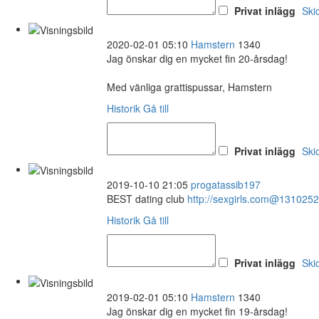
Privat inlägg
Ski
2020-02-01 05:10
Hamstern
1340
Jag önskar dig en mycket fin 20-årsdag!
Med vänliga grattispussar, Hamstern
Historik
Gå till
Privat inlägg
Ski
2019-10-10 21:05
progatassib197
BEST dating club
http://sexgirls.com@131025
Historik
Gå till
Privat inlägg
Ski
2019-02-01 05:10
Hamstern
1340
Jag önskar dig en mycket fin 19-årsdag!