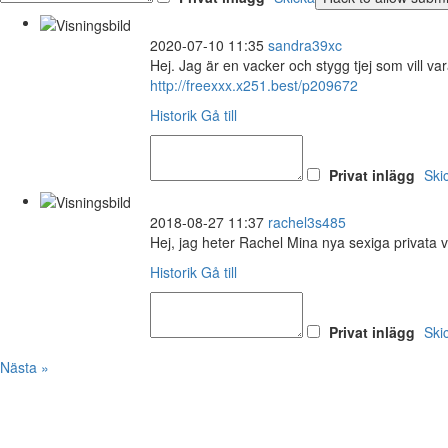
2020-07-10 11:35
sandra39xc
Hej. Jag är en vacker och stygg tjej som vill 
http://freexxx.x251.best/p209672
Historik
Gå till
Privat inlägg
Ski
2018-08-27 11:37
rachel3s485
Hej, jag heter Rachel Mina nya sexiga privata 
Historik
Gå till
Privat inlägg
Ski
Nästa »