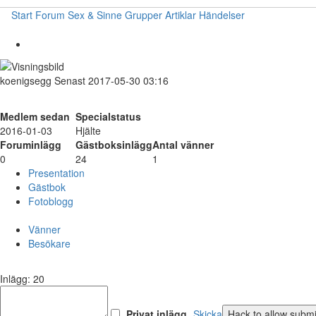
Start
Forum
Sex & Sinne
Grupper
Artiklar
Händelser
koenigsegg
Senast 2017-05-30 03:16
Medlem sedan
Specialstatus
2016-01-03
Hjälte
Foruminlägg
Gästboksinlägg
Antal vänner
0
24
1
Presentation
Gästbok
Fotoblogg
Vänner
Besökare
Inlägg: 20
Privat inlägg
Skicka