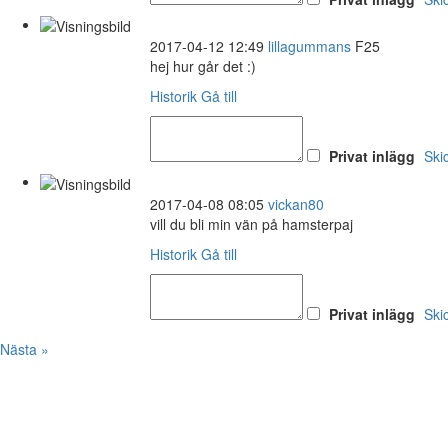
2017-04-12 12:49
lillagummans
F25
hej hur går det :)
Historik
Gå till
Privat inlägg
Ski
2017-04-08 08:05
vickan80
vill du bli min vän på hamsterpaj
Historik
Gå till
Privat inlägg
Ski
Nästa »