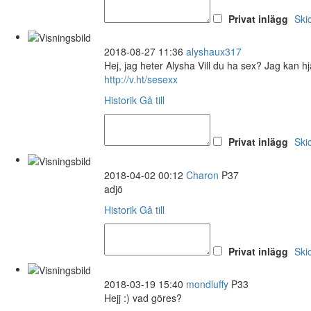
Privat inlägg
Ski
2018-08-27 11:36
alyshaux317
Hej, jag heter Alysha Vill du ha sex? Jag kan 
http://v.ht/sesexx
Historik
Gå till
Privat inlägg
Ski
2018-04-02 00:12
Charon
P37
adjö
Historik
Gå till
Privat inlägg
Ski
2018-03-19 15:40
mondluffy
P33
Hejj :) vad göres?