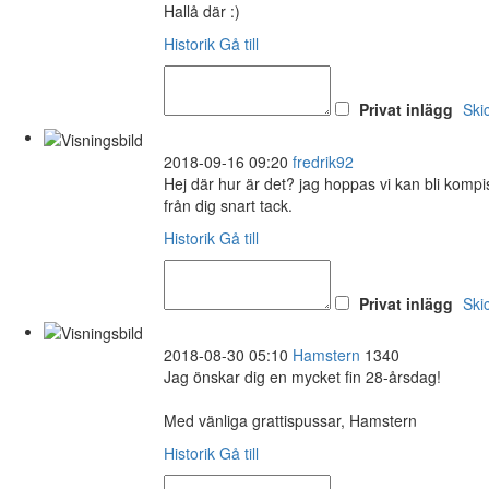
Hallå där :)
Historik
Gå till
Privat inlägg
Ski
2018-09-16 09:20
fredrik92
Hej där hur är det? jag hoppas vi kan bli komp
från dig snart tack.
Historik
Gå till
Privat inlägg
Ski
2018-08-30 05:10
Hamstern
1340
Jag önskar dig en mycket fin 28-årsdag!
Med vänliga grattispussar, Hamstern
Historik
Gå till