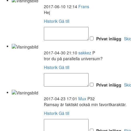
2017-06-10 12:14
Frans
Hej
Historik
Gå till
Privat inlägg
Ski
2017-04-30 21:10
sakkez
P
tror du på parallella universum?
Historik
Gå till
Privat inlägg
Ski
2017-04-23 17:01
Mux
P32
Ramsay är faktiskt också min favoritkaraktär.
Historik
Gå till
Privat inlägg
Ski