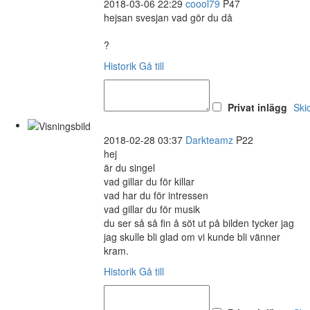
2018-03-06 22:29
coool79
P47
hejsan svesjan vad gör du då
?
Historik
Gå till
Privat inlägg
Ski
2018-02-28 03:37
Darkteamz
P22
hej
är du singel
vad gillar du för killar
vad har du för intressen
vad gillar du för musik
du ser så så fin å söt ut på bilden tycker jag
jag skulle bli glad om vi kunde bli vänner
kram.
Historik
Gå till