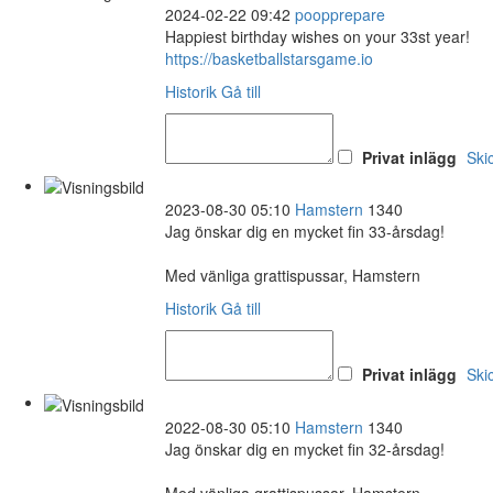
2024-02-22 09:42
poopprepare
Happiest birthday wishes on your 33st year!
https://basketballstarsgame.io
Historik
Gå till
Privat inlägg
Ski
2023-08-30 05:10
Hamstern
1340
Jag önskar dig en mycket fin 33-årsdag!
Med vänliga grattispussar, Hamstern
Historik
Gå till
Privat inlägg
Ski
2022-08-30 05:10
Hamstern
1340
Jag önskar dig en mycket fin 32-årsdag!
Med vänliga grattispussar, Hamstern