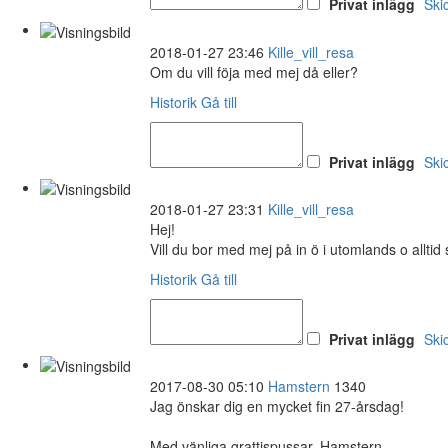
Privat inlägg
Ski
2018-01-27 23:46
Kille_vill_resa
Om du vill föja med mej då eller?
Historik
Gå till
Privat inlägg
Ski
2018-01-27 23:31
Kille_vill_resa
Hej!
Vill du bor med mej på in ö i utomlands o allti
Historik
Gå till
Privat inlägg
Ski
2017-08-30 05:10
Hamstern
1340
Jag önskar dig en mycket fin 27-årsdag!
Med vänliga grattispussar, Hamstern