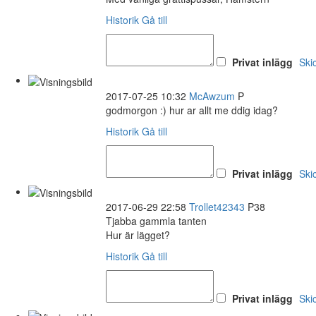
Historik
Gå till
Privat inlägg
Ski
2017-07-25 10:32
McAwzum
P
godmorgon :) hur ar allt me ddig idag?
Historik
Gå till
Privat inlägg
Ski
2017-06-29 22:58
Trollet42343
P38
Tjabba gammla tanten
Hur är lägget?
Historik
Gå till
Privat inlägg
Ski