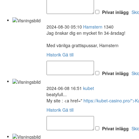
Privat inlägg
Ski
2024-08-30 05:10
Hamstern
1340
Jag önskar dig en mycket fin 34-årsdag!
Med vänliga grattispussar, Hamstern
Historik
Gå till
Privat inlägg
Ski
2024-06-08 16:51
kubet
beatyfull...
My site : <a href="
https://kubet-casino.pro/">
Historik
Gå till
Privat inlägg
Ski