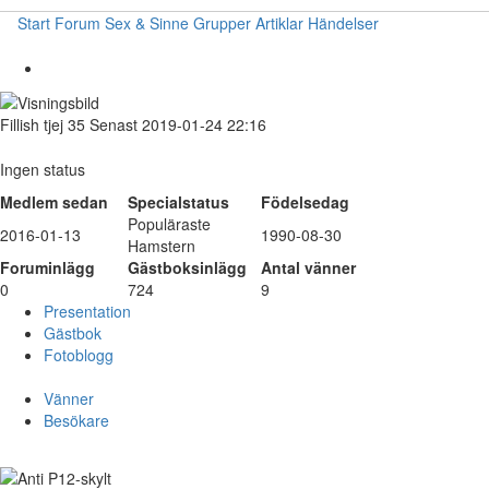
Start
Forum
Sex & Sinne
Grupper
Artiklar
Händelser
Fillish
tjej
35
Senast 2019-01-24 22:16
Ingen status
Medlem sedan
Specialstatus
Födelsedag
Populäraste
2016-01-13
1990-08-30
Hamstern
Foruminlägg
Gästboksinlägg
Antal vänner
0
724
9
Presentation
Gästbok
Fotoblogg
Vänner
Besökare