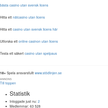
bästa casino utan svensk licens
Hitta ett
nätcasino utan licens
Hitta ett
casino utan svensk licens här
Utforska ett
online casinon utan licens
Testa ett säkert
casino utan spelpaus
18+
Spela ansvarsfullt
www.stödlinjen.se
ANNONS
Till toppen
Statistik
Inloggade just nu:
2
Medlemmar:
63 528