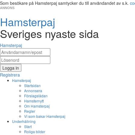
Som besökare på Hamsterpaj samtycker du till användandet av s.k.
co
ANNONS
Hamsterpaj
Sveriges nyaste sida
Hamsterpaj
Logga in
Registrera
Hamsterpaj
Startsidan
Annonsera
Förslagslådan
Hamsternytt
Om Hamsterpaj
Regler
Vi som bakar Hamsterpaj
Underhållning
Start
Roliga bilder