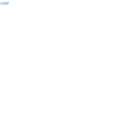
 ruta!