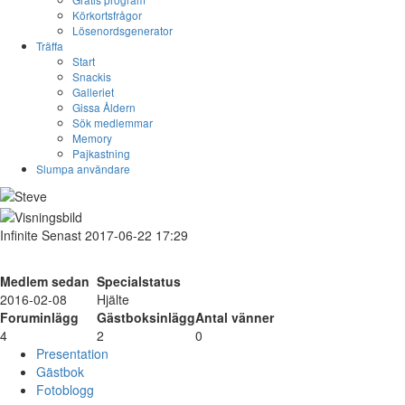
Körkortsfrågor
Lösenordsgenerator
Träffa
Start
Snackis
Galleriet
Gissa Åldern
Sök medlemmar
Memory
Pajkastning
Slumpa användare
Infinite
Senast 2017-06-22 17:29
Medlem sedan
Specialstatus
2016-02-08
Hjälte
Foruminlägg
Gästboksinlägg
Antal vänner
4
2
0
Presentation
Gästbok
Fotoblogg