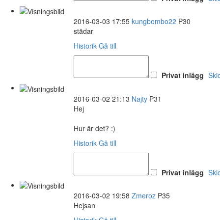
2016-03-03 17:55
kungbombo22
P30
städar
Historik
Gå till
Privat inlägg
Ski
2016-03-02 21:13
Najty
P31
Hej
Hur är det? :)
Historik
Gå till
Privat inlägg
Ski
2016-03-02 19:58
Zmeroz
P35
Hejsan
Historik
Gå till