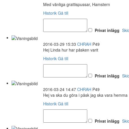
Med vänliga grattispussar, Hamstern
Historik
Gå till
Privat inlägg
Ski
2016-03-29 15:33
CHRAH
P49
Hej Linda hur har påsken varit
Historik
Gå till
Privat inlägg
Ski
2016-03-24 14:47
CHRAH
P49
Hej va ska du göra i påsk jag ska vara hemma
Historik
Gå till
Privat inlägg
Ski