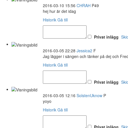
2016-03-10 15:56
CHRAH
P49
hej hur är det idag
Historik
Gå till
Privat inlägg
Ski
2016-03-05 22:28
Jessica2
F
Jag lägger i sängen och tänker på dej och Fredr
Historik
Gå till
Privat inlägg
Ski
2016-03-05 12:16
SolstenUknow
P
yoyo
Historik
Gå till
Privat inlägg
Ski