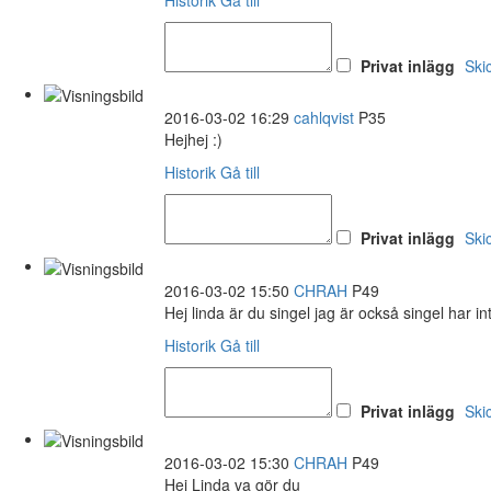
Privat inlägg
Ski
2016-03-02 16:29
cahlqvist
P35
Hejhej :)
Historik
Gå till
Privat inlägg
Ski
2016-03-02 15:50
CHRAH
P49
Hej linda är du singel jag är också singel har i
Historik
Gå till
Privat inlägg
Ski
2016-03-02 15:30
CHRAH
P49
Hej Linda va gör du