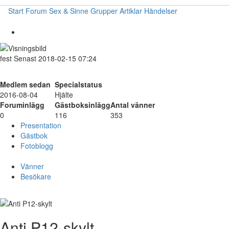
Start
Forum
Sex & Sinne
Grupper
Artiklar
Händelser
fest
Senast 2018-02-15 07:24
Medlem sedan
Specialstatus
2016-08-04
Hjälte
Foruminlägg
Gästboksinlägg
Antal vänner
0
116
353
Presentation
Gästbok
Fotoblogg
Vänner
Besökare
Anti P12-skylt