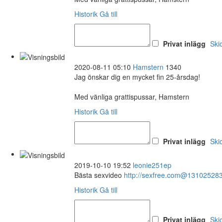
Historik
Gå till
Privat inlägg
Ski
2020-08-11 05:10
Hamstern
1340
Jag önskar dig en mycket fin 25-årsdag!
Med vänliga grattispussar, Hamstern
Historik
Gå till
Privat inlägg
Ski
2019-10-10 19:52
leonie251ep
Bästa sexvideo
http://sexfree.com@13102528
Historik
Gå till
Privat inlägg
Ski