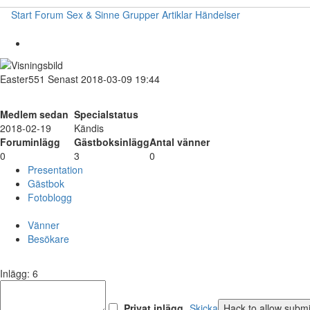
Start
Forum
Sex & Sinne
Grupper
Artiklar
Händelser
Easter551
Senast 2018-03-09 19:44
Medlem sedan
Specialstatus
2018-02-19
Kändis
Foruminlägg
Gästboksinlägg
Antal vänner
0
3
0
Presentation
Gästbok
Fotoblogg
Vänner
Besökare
Inlägg: 6
Privat inlägg
Skicka