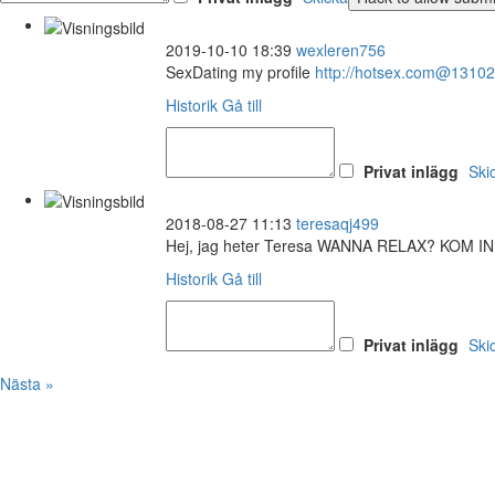
2019-10-10 18:39
wexleren756
SexDating my profile
http://hotsex.com@1310
Historik
Gå till
Privat inlägg
Ski
2018-08-27 11:13
teresaqj499
Hej, jag heter Teresa WANNA RELAX? KOM 
Historik
Gå till
Privat inlägg
Ski
Nästa »