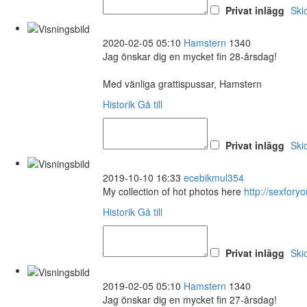
Privat inlägg
Ski
2020-02-05 05:10
Hamstern
1340
Jag önskar dig en mycket fin 28-årsdag!
Med vänliga grattispussar, Hamstern
Historik
Gå till
Privat inlägg
Ski
2019-10-10 16:33
ecebikmul354
My collection of hot photos here
http://sexfo
Historik
Gå till
Privat inlägg
Ski
2019-02-05 05:10
Hamstern
1340
Jag önskar dig en mycket fin 27-årsdag!