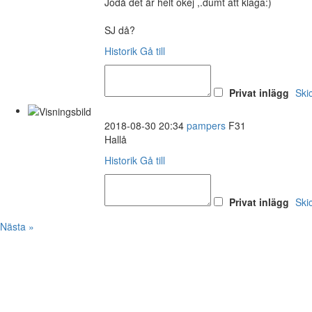
Jodå det är helt okej ,.dumt att klaga:)
SJ då?
Historik
Gå till
Privat inlägg
Ski
2018-08-30 20:34
pampers
F31
Hallå
Historik
Gå till
Privat inlägg
Ski
Nästa »