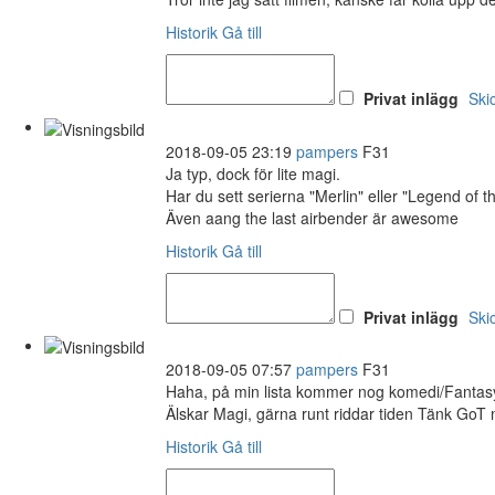
Historik
Gå till
Privat inlägg
Ski
2018-09-05 23:19
pampers
F31
Ja typ, dock för lite magi.
Har du sett serierna "Merlin" eller "Legend of t
Även aang the last airbender är awesome
Historik
Gå till
Privat inlägg
Ski
2018-09-05 07:57
pampers
F31
Haha, på min lista kommer nog komedi/Fantasy
Älskar Magi, gärna runt riddar tiden Tänk Go
Historik
Gå till