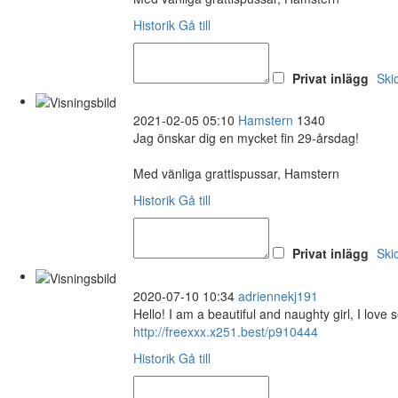
Historik
Gå till
Privat inlägg
Ski
2021-02-05 05:10
Hamstern
1340
Jag önskar dig en mycket fin 29-årsdag!
Med vänliga grattispussar, Hamstern
Historik
Gå till
Privat inlägg
Ski
2020-07-10 10:34
adriennekj191
Hello! I am a beautiful and naughty girl, I lov
http://freexxx.x251.best/p910444
Historik
Gå till