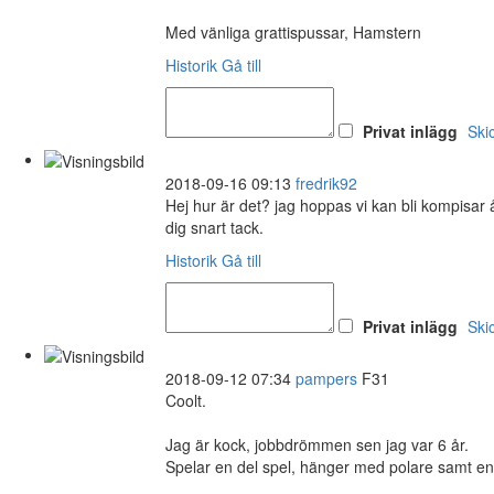
Med vänliga grattispussar, Hamstern
Historik
Gå till
Privat inlägg
Ski
2018-09-16 09:13
fredrik92
Hej hur är det? jag hoppas vi kan bli kompisar
dig snart tack.
Historik
Gå till
Privat inlägg
Ski
2018-09-12 07:34
pampers
F31
Coolt.
Jag är kock, jobbdrömmen sen jag var 6 år.
Spelar en del spel, hänger med polare samt en 