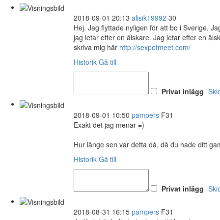
2018-09-01 20:13
alisik19992
30
Hej. Jag flyttade nyligen för att bo i Sverige.
jag letar efter en älskare. Jag letar efter en äl
skriva mig här
http://sexpofmeet.com/
Historik
Gå till
Privat inlägg
Ski
2018-09-01 10:50
pampers
F31
Exakt det jag menar =)
Hur länge sen var detta då, då du hade ditt ga
Historik
Gå till
Privat inlägg
Ski
2018-08-31 16:15
pampers
F31