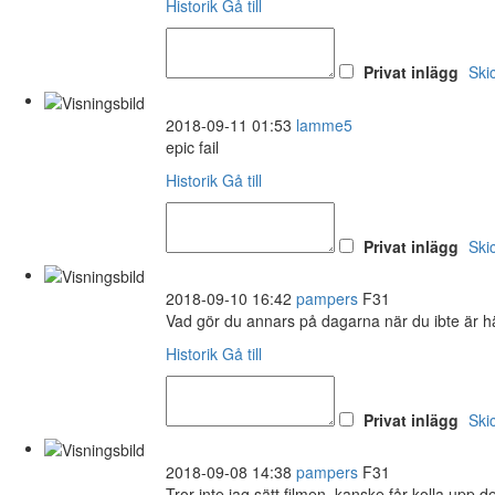
Historik
Gå till
Privat inlägg
Ski
2018-09-11 01:53
lamme5
epic fail
Historik
Gå till
Privat inlägg
Ski
2018-09-10 16:42
pampers
F31
Vad gör du annars på dagarna när du ibte är h
Historik
Gå till
Privat inlägg
Ski
2018-09-08 14:38
pampers
F31
Tror inte jag sätt filmen, kanske får kolla upp d