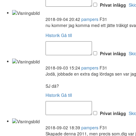
Privat inlägg
Ski
2018-09-04 20:42
pampers
F31
nu kommer jag komma med ett jätte tråkigt sva
Historik
Gå till
Privat inlägg
Ski
2018-09-03 15:24
pampers
F31
Jodå, jobbade en extra dag lördags sen var jag p
SJ då?
Historik
Gå till
Privat inlägg
Ski
2018-09-02 18:39
pampers
F31
Skapade denna 2011, men precis som.dig var ja