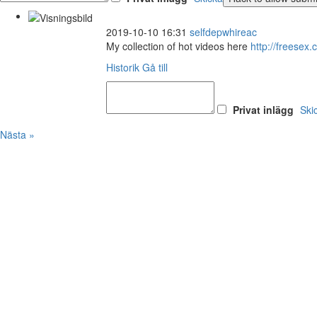
2019-10-10 16:31
selfdepwhireac
My collection of hot videos here
http://frees
Historik
Gå till
Privat inlägg
Ski
Nästa »