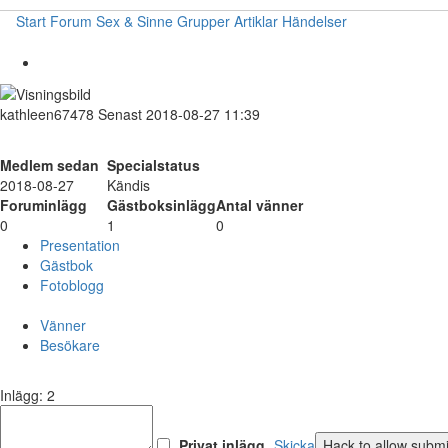
Start
Forum
Sex & Sinne
Grupper
Artiklar
Händelser
kathleen67478
Senast 2018-08-27 11:39
Medlem sedan
Specialstatus
2018-08-27
Kändis
Foruminlägg
Gästboksinlägg
Antal vänner
0
1
0
Presentation
Gästbok
Fotoblogg
Vänner
Besökare
Inlägg: 2
Privat inlägg
Skicka