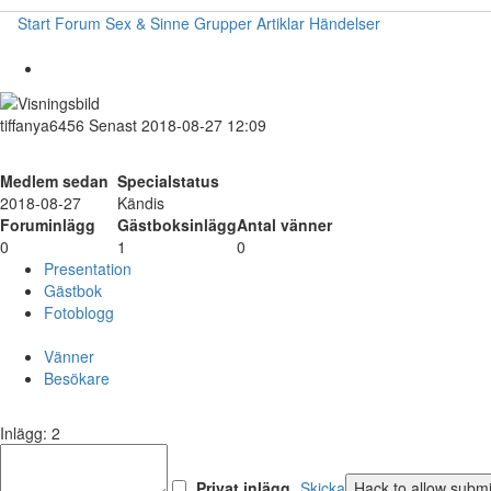
Start
Forum
Sex & Sinne
Grupper
Artiklar
Händelser
tiffanya6456
Senast 2018-08-27 12:09
Medlem sedan
Specialstatus
2018-08-27
Kändis
Foruminlägg
Gästboksinlägg
Antal vänner
0
1
0
Presentation
Gästbok
Fotoblogg
Vänner
Besökare
Inlägg: 2
Privat inlägg
Skicka