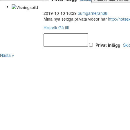
2019-10-10 16:29
bumgarnerah38
Mina nya sexiga privata videor här
http://hot
Historik
Gå till
Privat inlägg
Ski
Nästa »