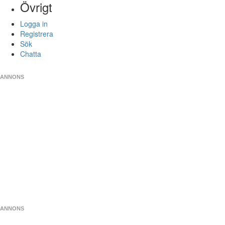
Övrigt
Logga in
Registrera
Sök
Chatta
ANNONS
ANNONS