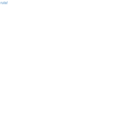
 ruta!