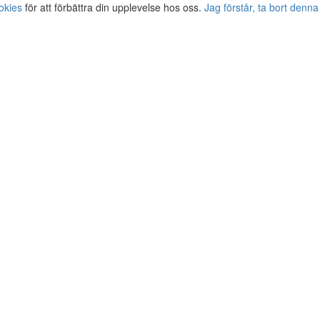
okies
för att förbättra din upplevelse hos oss.
Jag förstår, ta bort denna