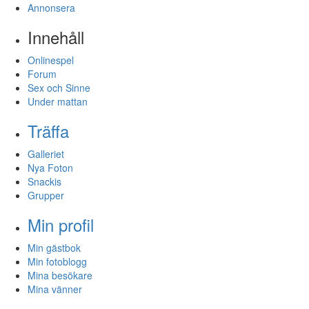
Annonsera
Innehåll
Onlinespel
Forum
Sex och Sinne
Under mattan
Träffa
Galleriet
Nya Foton
Snackis
Grupper
Min profil
Min gästbok
Min fotoblogg
Mina besökare
Mina vänner