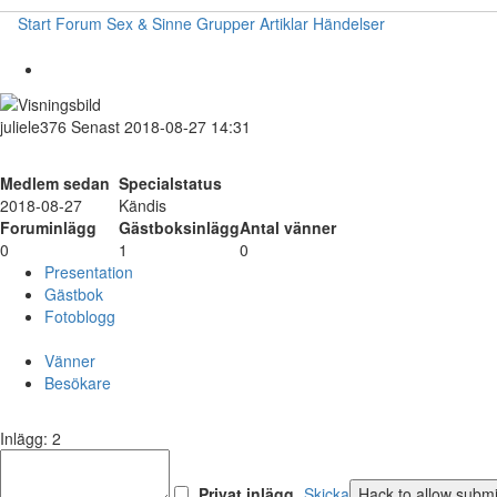
Start
Forum
Sex & Sinne
Grupper
Artiklar
Händelser
juliele376
Senast 2018-08-27 14:31
Medlem sedan
Specialstatus
2018-08-27
Kändis
Foruminlägg
Gästboksinlägg
Antal vänner
0
1
0
Presentation
Gästbok
Fotoblogg
Vänner
Besökare
Inlägg: 2
Privat inlägg
Skicka