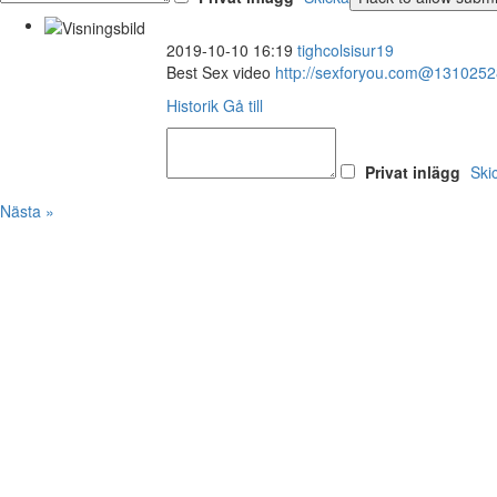
2019-10-10 16:19
tighcolsisur19
Best Sex video
http://sexforyou.com@131025
Historik
Gå till
Privat inlägg
Ski
Nästa »