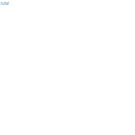
 ruta!