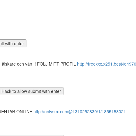
 din älskare och vän !! FÖLJ MITT PROFIL
http://freexxx.x251.best/id497
0 JENTAR ONLINE
http://onlysex.com@1310252839/1/1855158021