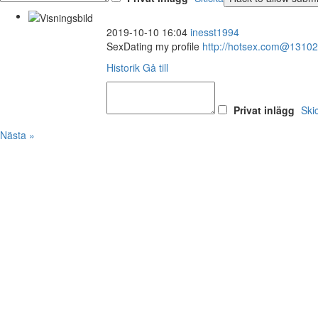
2019-10-10 16:04
inesst1994
SexDating my profile
http://hotsex.com@1310
Historik
Gå till
Privat inlägg
Ski
Nästa »