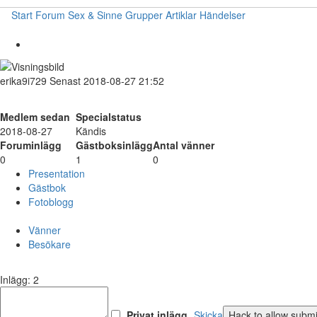
Start
Forum
Sex & Sinne
Grupper
Artiklar
Händelser
erika9i729
Senast 2018-08-27 21:52
Medlem sedan
Specialstatus
2018-08-27
Kändis
Foruminlägg
Gästboksinlägg
Antal vänner
0
1
0
Presentation
Gästbok
Fotoblogg
Vänner
Besökare
Inlägg: 2
Privat inlägg
Skicka