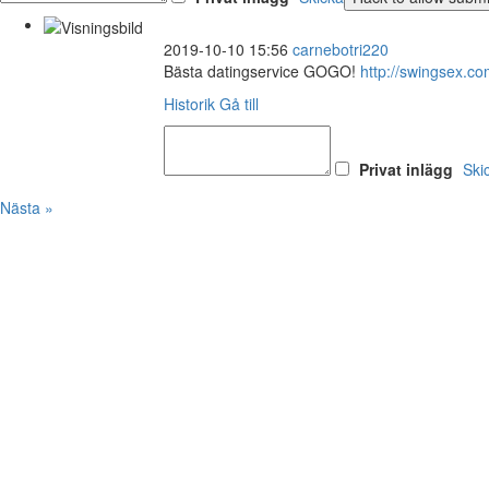
2019-10-10 15:56
carnebotri220
Bästa datingservice GOGO!
http://swingsex.
Historik
Gå till
Privat inlägg
Ski
Nästa »