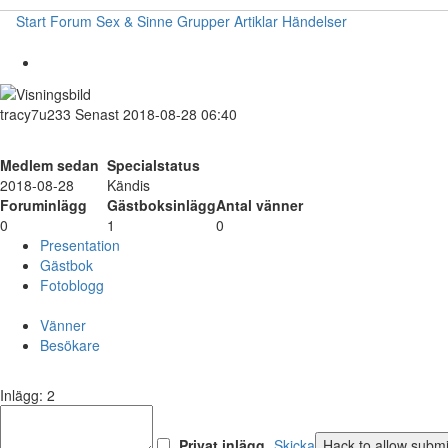
Start
Forum
Sex & Sinne
Grupper
Artiklar
Händelser
tracy7u233
Senast 2018-08-28 06:40
Medlem sedan
Specialstatus
2018-08-28
Kändis
Foruminlägg
Gästboksinlägg
Antal vänner
0
1
0
Presentation
Gästbok
Fotoblogg
Vänner
Besökare
Inlägg: 2
Privat inlägg
Skicka