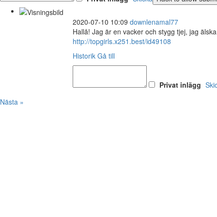
2020-07-10 10:09
downlenamal77
Hallå! Jag är en vacker och stygg tjej, jag äls
http://topgirls.x251.best/id49108
Historik
Gå till
Privat inlägg
Ski
Nästa »