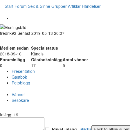
Start
Forum
Sex & Sinne
Grupper
Artiklar
Händelser
fredrik92
Senast 2019-05-13 20:07
Medlem sedan
Specialstatus
2018-09-16
Kändis
Foruminlägg
Gästboksinlägg
Antal vänner
0
17
5
Presentation
Gästbok
Fotoblogg
Vänner
Besökare
Inlägg: 19
Privat inlägg
Skicka