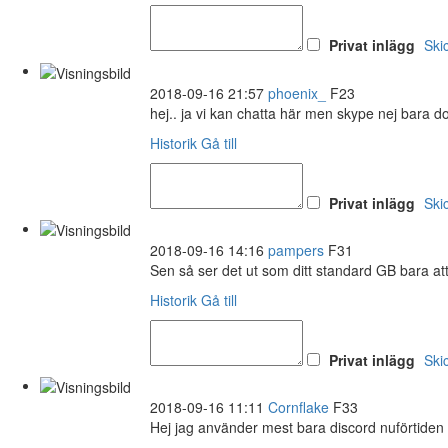
Privat inlägg
Ski
2018-09-16 21:57
phoenix_
F23
hej.. ja vi kan chatta här men skype nej bara d
Historik
Gå till
Privat inlägg
Ski
2018-09-16 14:16
pampers
F31
Sen så ser det ut som ditt standard GB bara at
Historik
Gå till
Privat inlägg
Ski
2018-09-16 11:11
Cornflake
F33
Hej jag använder mest bara discord nuförtiden