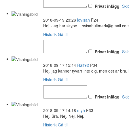
Privat inlägg
Ski
2018-09-19 23:26
lovisah
F24
Hej. Jag har skype. Lovisahultmark@gmail.co
Historik
Gå till
Privat inlägg
Ski
2018-09-17 15:44
Ralf92
P34
Hej, jag känner tyvärr inte dig. men det är bra, 
Historik
Gå till
Privat inlägg
Ski
2018-09-17 14:18
myh
F33
Hej. Bra. Nej. Nej. Nej.
Historik
Gå till