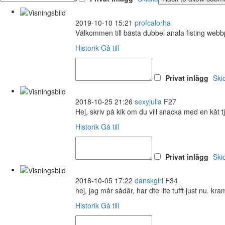
2019-10-10 15:21
profcalorha
Välkommen till bästa dubbel anala fisting webb
Historik
Gå till
Privat inlägg
Ski
2018-10-25 21:26
sexyjulia
F27
Hej, skriv på kik om du vill snacka med en kåt t
Historik
Gå till
Privat inlägg
Ski
2018-10-05 17:22
danskgirl
F34
hej, jag mår sådär, har dte lite tufft just nu. kra
Historik
Gå till