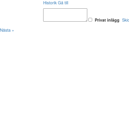
Historik
Gå till
Privat inlägg
Ski
Nästa »