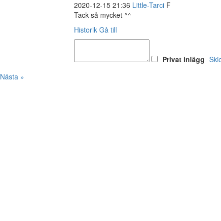
2020-12-15 21:36
Little-Tarci
F
Tack så mycket ^^
Historik
Gå till
Privat inlägg
Ski
Nästa »