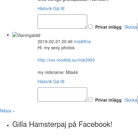
Historik
Gå till
Privat inlägg
Skicka
2019-02-21 20:46
mia88na
Hi. my sexy photos
http://xxx-models.su/mia3993
my nickname: Mia44
Historik
Gå till
Privat inlägg
Skicka
Nästa »
Gilla Hamsterpaj på Facebook!