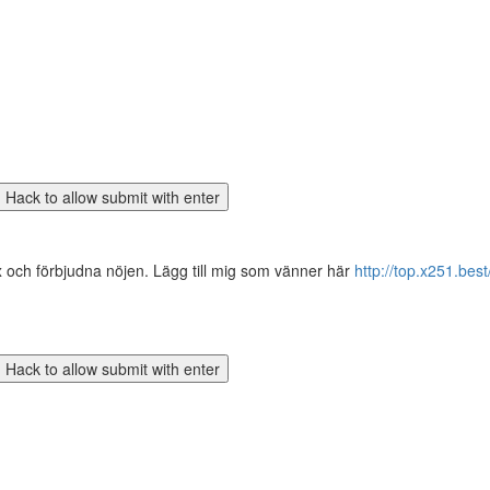
ex och förbjudna nöjen. Lägg till mig som vänner här
http://top.x251.bes