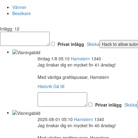
Vänner
Besökare
Inlägg: 12
Privat inlägg
Skicka
lördag 1/8 05:10
Hamstern
1340
Jag önskar dig en mycket fin 41-årsdag!
Med vänliga grattispussar, Hamstern
Historik
Gå till
Privat inlägg
Skicka
2025-08-01 05:10
Hamstern
1340
Jag önskar dig en mycket fin 40-årsdag!
Med vänliga grattispussar, Hamstern