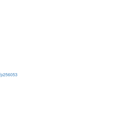
t/p256053