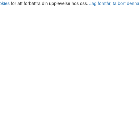
okies
för att förbättra din upplevelse hos oss.
Jag förstår, ta bort denna