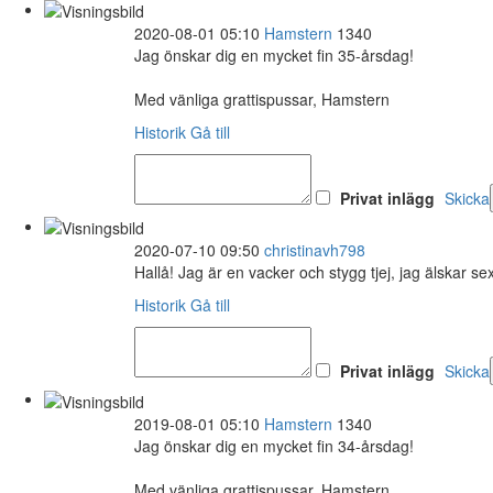
2020-08-01 05:10
Hamstern
1340
Jag önskar dig en mycket fin 35-årsdag!
Med vänliga grattispussar, Hamstern
Historik
Gå till
Privat inlägg
Skicka
2020-07-10 09:50
christinavh798
Hallå! Jag är en vacker och stygg tjej, jag älskar s
Historik
Gå till
Privat inlägg
Skicka
2019-08-01 05:10
Hamstern
1340
Jag önskar dig en mycket fin 34-årsdag!
Med vänliga grattispussar, Hamstern