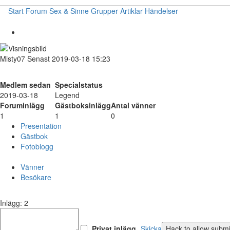
Start
Forum
Sex & Sinne
Grupper
Artiklar
Händelser
Misty07
Senast 2019-03-18 15:23
Medlem sedan
Specialstatus
2019-03-18
Legend
Foruminlägg
Gästboksinlägg
Antal vänner
1
1
0
Presentation
Gästbok
Fotoblogg
Vänner
Besökare
Inlägg: 2
Privat inlägg
Skicka