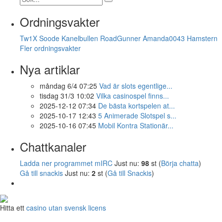
Ordningsvakter
Tw1X
Soode
Kanelbullen
RoadGunner
Amanda0043
Hamstern
Fler ordningsvakter
Nya artiklar
måndag 6/4 07:25
Vad är slots egentlige...
tisdag 31/3 10:02
Vilka casinospel finns...
2025-12-12 07:34
De bästa kortspelen at...
2025-10-17 12:43
5 Animerade Slotspel s...
2025-10-16 07:45
Mobil Kontra Stationär...
Chattkanaler
Ladda ner programmet mIRC
Just nu:
98
st (
Börja chatta
)
Gå till snackis
Just nu:
2
st (
Gå till Snackis
)
Hitta ett
casino utan svensk licens