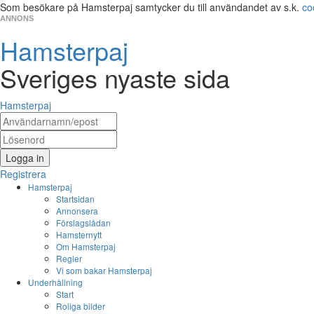
Som besökare på Hamsterpaj samtycker du till användandet av s.k.
co
ANNONS
Hamsterpaj
Sveriges nyaste sida
Hamsterpaj
Logga in
Registrera
Hamsterpaj
Startsidan
Annonsera
Förslagslådan
Hamsternytt
Om Hamsterpaj
Regler
Vi som bakar Hamsterpaj
Underhållning
Start
Roliga bilder