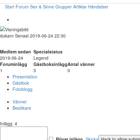
Start
Forum
Sex & Sinne
Grupper
Artiklar
Händelser
dukarn
Senast 2019-06-24 22:30
Medlem sedan
Specialstatus
2019-06-24
Legend
Foruminlägg
Gästboksinlägg
Antal vänner
1
3
0
Presentation
Gästbok
Fotoblogg
Vänner
Besökare
Inlägg: 4
Privat inlägg
Skicka