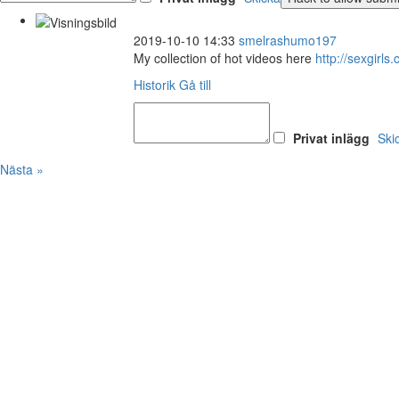
2019-10-10 14:33
smelrashumo197
My collection of hot videos here
http://sexgir
Historik
Gå till
Privat inlägg
Ski
Nästa »