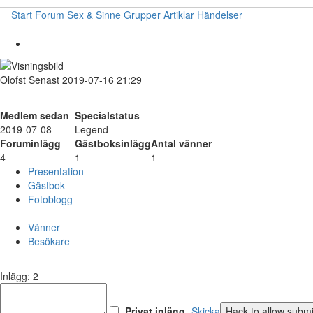
Start
Forum
Sex & Sinne
Grupper
Artiklar
Händelser
Olofst
Senast 2019-07-16 21:29
Medlem sedan
Specialstatus
2019-07-08
Legend
Foruminlägg
Gästboksinlägg
Antal vänner
4
1
1
Presentation
Gästbok
Fotoblogg
Vänner
Besökare
Inlägg: 2
Privat inlägg
Skicka