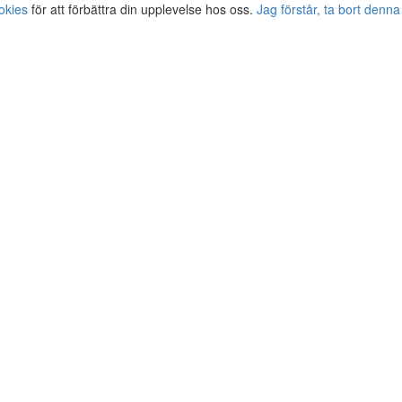
okies
för att förbättra din upplevelse hos oss.
Jag förstår, ta bort denna