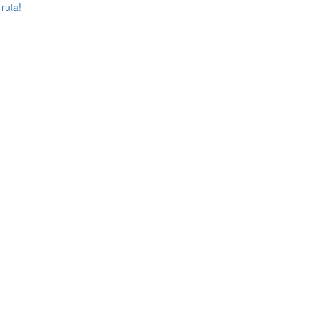
 ruta!