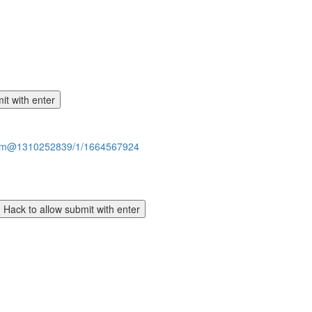
.com@1310252839/1/1664567924