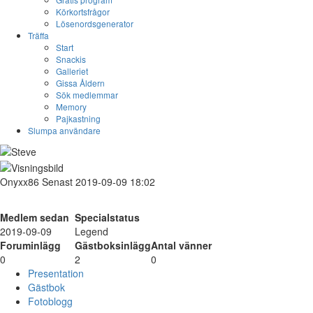
Körkortsfrågor
Lösenordsgenerator
Träffa
Start
Snackis
Galleriet
Gissa Åldern
Sök medlemmar
Memory
Pajkastning
Slumpa användare
Onyxx86
Senast 2019-09-09 18:02
Medlem sedan
Specialstatus
2019-09-09
Legend
Foruminlägg
Gästboksinlägg
Antal vänner
0
2
0
Presentation
Gästbok
Fotoblogg