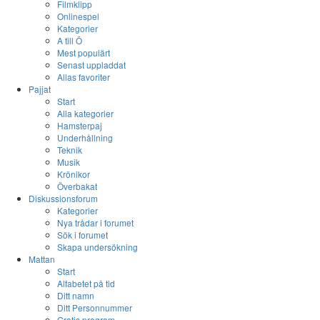
Filmklipp
Onlinespel
Kategorier
A till Ö
Mest populärt
Senast uppladdat
Allas favoriter
Pajjat
Start
Alla kategorier
Hamsterpaj
Underhållning
Teknik
Musik
Krönikor
Överbakat
Diskussionsforum
Kategorier
Nya trådar i forumet
Sök i forumet
Skapa undersökning
Mattan
Start
Alfabetet på tid
Ditt namn
Ditt Personnummer
Gratis program