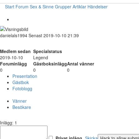
Start
Forum
Sex & Sinne
Grupper
Artiklar
Händelser
danielals1994
Senast 2019-10-10 21:39
Medlem sedan
Specialstatus
2019-10-10
Legend
Foruminlägg
Gästboksinlägg
Antal vänner
0
0
0
Presentation
Gästbok
Fotoblogg
Vänner
Besökare
Inlägg: 1
Privat inlägg
Skicka