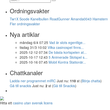
Ordningsvakter
Tw1X
Soode
Kanelbullen
RoadGunner
Amanda0043
Hamstern
Fler ordningsvakter
Nya artiklar
måndag 6/4 07:25
Vad är slots egentlige...
tisdag 31/3 10:02
Vilka casinospel finns...
2025-12-12 07:34
De bästa kortspelen at...
2025-10-17 12:43
5 Animerade Slotspel s...
2025-10-16 07:45
Mobil Kontra Stationär...
Chattkanaler
Ladda ner programmet mIRC
Just nu:
110
st (
Börja chatta
)
Gå till snackis
Just nu:
2
st (
Gå till Snackis
)
Hitta ett
casino utan svensk licens