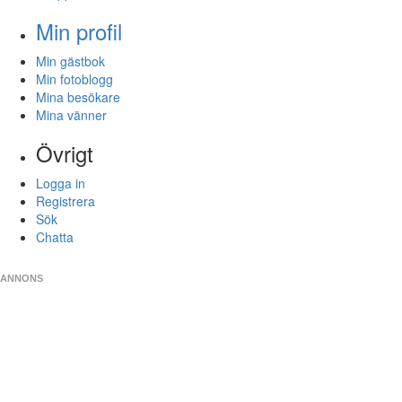
Min profil
Min gästbok
Min fotoblogg
Mina besökare
Mina vänner
Övrigt
Logga in
Registrera
Sök
Chatta
ANNONS