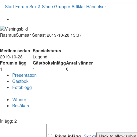
Start
Forum
Sex & Sinne
Grupper
Artiklar
Händelser
RasmusSumsar
Senast 2019-10-28 13:37
Medlem sedan
Specialstatus
2019-10-28
Legend
Foruminlägg
Gästboksinlägg
Antal vänner
1
1
0
Presentation
Gästbok
Fotoblogg
Vänner
Besökare
Inlägg: 2
Privat inlägg
Skicka