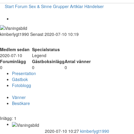
Start
Forum
Sex & Sinne
Grupper
Artiklar
Händelser
kimberlygt1990
Senast 2020-07-10 10:19
Medlem sedan
Specialstatus
2020-07-10
Legend
Foruminlägg
Gästboksinlägg
Antal vänner
0
0
0
Presentation
Gästbok
Fotoblogg
Vänner
Besökare
Inlägg: 1
2020-07-10 10:27
kimberlygt1990