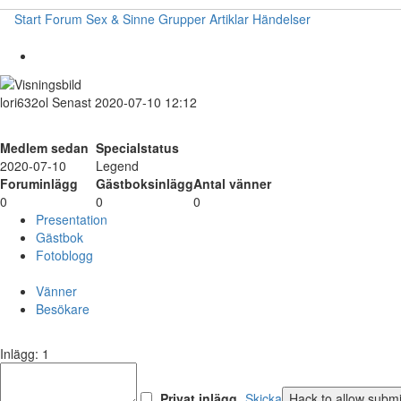
Start
Forum
Sex & Sinne
Grupper
Artiklar
Händelser
lori632ol
Senast 2020-07-10 12:12
Medlem sedan
Specialstatus
2020-07-10
Legend
Foruminlägg
Gästboksinlägg
Antal vänner
0
0
0
Presentation
Gästbok
Fotoblogg
Vänner
Besökare
Inlägg: 1
Privat inlägg
Skicka