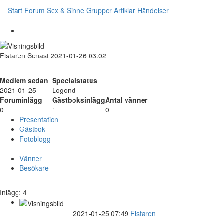
Start
Forum
Sex & Sinne
Grupper
Artiklar
Händelser
Fistaren
Senast 2021-01-26 03:02
Medlem sedan
Specialstatus
2021-01-25
Legend
Foruminlägg
Gästboksinlägg
Antal vänner
0
1
0
Presentation
Gästbok
Fotoblogg
Vänner
Besökare
Inlägg: 4
2021-01-25 07:49
Fistaren