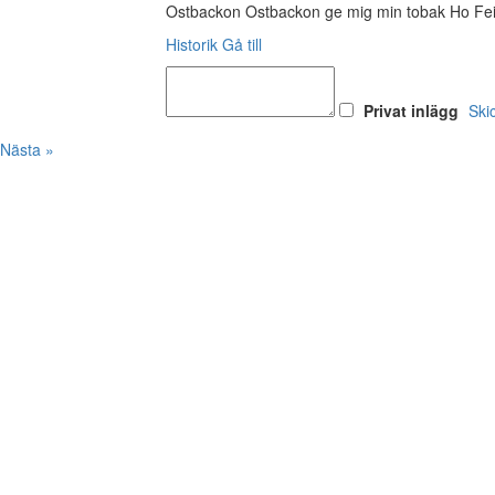
Ostbackon Ostbackon ge mig min tobak Ho Fei
Historik
Gå till
Privat inlägg
Ski
Nästa »