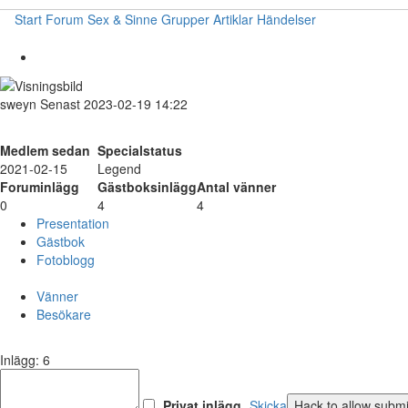
Start
Forum
Sex & Sinne
Grupper
Artiklar
Händelser
sweyn
Senast 2023-02-19 14:22
Medlem sedan
Specialstatus
2021-02-15
Legend
Foruminlägg
Gästboksinlägg
Antal vänner
0
4
4
Presentation
Gästbok
Fotoblogg
Vänner
Besökare
Inlägg: 6
Privat inlägg
Skicka