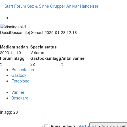
Start
Forum
Sex & Sinne
Grupper
Artiklar
Händelser
DessiDessan
tjej
Senast 2025-01-28 12:16
Medlem sedan
Specialstatus
2023-11-10
Veteran
Foruminlägg
Gästboksinlägg
Antal vänner
5
22
5
Presentation
Gästbok
Fotoblogg
Vänner
Besökare
Inlägg: 28
Privat inlägg
Skicka