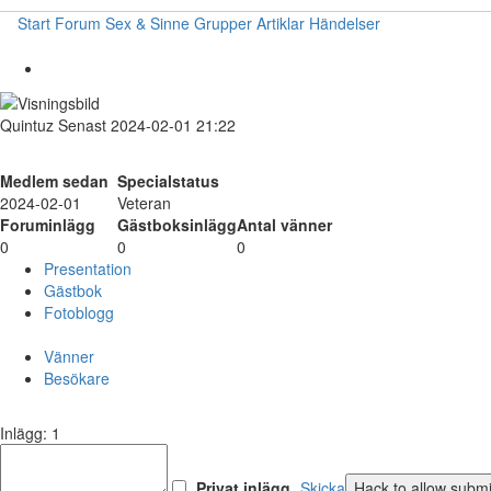
Start
Forum
Sex & Sinne
Grupper
Artiklar
Händelser
Quintuz
Senast 2024-02-01 21:22
Medlem sedan
Specialstatus
2024-02-01
Veteran
Foruminlägg
Gästboksinlägg
Antal vänner
0
0
0
Presentation
Gästbok
Fotoblogg
Vänner
Besökare
Inlägg: 1
Privat inlägg
Skicka