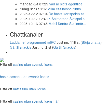
måndag 6/4 07:25
Vad är slots egentlige...
tisdag 31/3 10:02
Vilka casinospel finns...
2025-12-12 07:34
De bästa kortspelen at...
2025-10-17 12:43
5 Animerade Slotspel s...
2025-10-16 07:45
Mobil Kontra Stationär...
Chattkanaler
Ladda ner programmet mIRC
Just nu:
118
st (
Börja chatta
)
Gå till snackis
Just nu:
2
st (
Gå till Snackis
)
Hitta ett
casino utan svensk licens
bästa casino utan svensk licens
Hitta ett
nätcasino utan licens
Hitta ett
casino utan svensk licens här