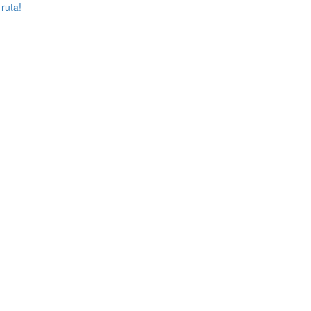
 ruta!