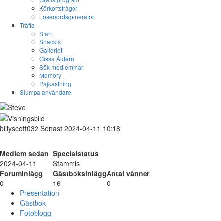
Körkortsfrågor
Lösenordsgenerator
Träffa
Start
Snackis
Galleriet
Gissa Åldern
Sök medlemmar
Memory
Pajkastning
Slumpa användare
billyscott032
Senast 2024-04-11 10:18
Medlem sedan
Specialstatus
2024-04-11
Stammis
Foruminlägg
Gästboksinlägg
Antal vänner
0
16
0
Presentation
Gästbok
Fotoblogg