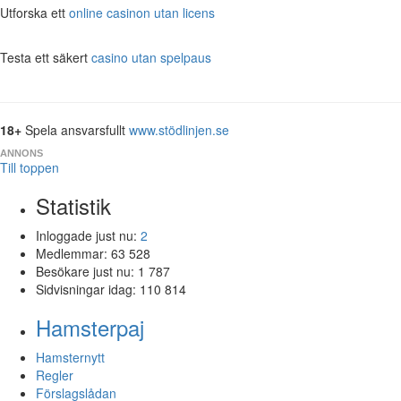
Utforska ett
online casinon utan licens
Testa ett säkert
casino utan spelpaus
18+
Spela ansvarsfullt
www.stödlinjen.se
ANNONS
Till toppen
Statistik
Inloggade just nu:
2
Medlemmar:
63 528
Besökare just nu:
1 787
Sidvisningar idag:
110 814
Hamsterpaj
Hamsternytt
Regler
Förslagslådan