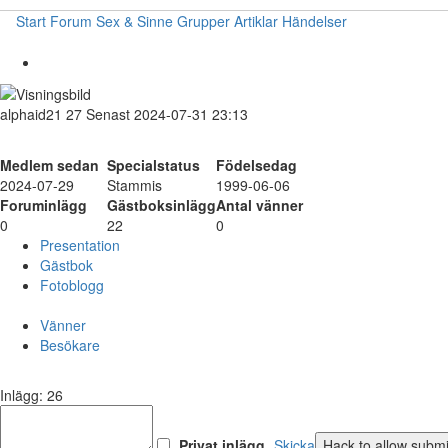
Start
Forum
Sex & Sinne
Grupper
Artiklar
Händelser
alphaid21
27
Senast 2024-07-31 23:13
Medlem sedan
Specialstatus
Födelsedag
2024-07-29
Stammis
1999-06-06
Foruminlägg
Gästboksinlägg
Antal vänner
0
22
0
Presentation
Gästbok
Fotoblogg
Vänner
Besökare
Inlägg: 26
Privat inlägg
Skicka