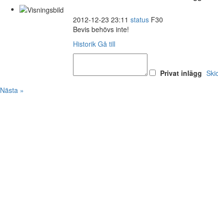
2012-12-23 23:11
status
F30
Bevis behövs inte!
Historik
Gå till
Privat inlägg
Ski
Nästa »