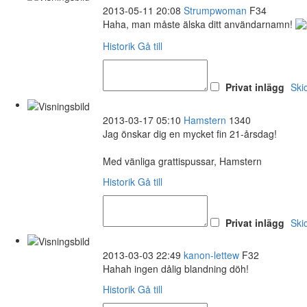
2013-05-11 20:08
Strumpwoman
F34
Haha, man måste älska ditt användarnamn!
Historik
Gå till
Privat inlägg
Ski
2013-03-17 05:10
Hamstern
1340
Jag önskar dig en mycket fin 21-årsdag!
Med vänliga grattispussar, Hamstern
Historik
Gå till
Privat inlägg
Ski
2013-03-03 22:49
kanon-lettew
F32
Hahah ingen dålig blandning döh!
Historik
Gå till