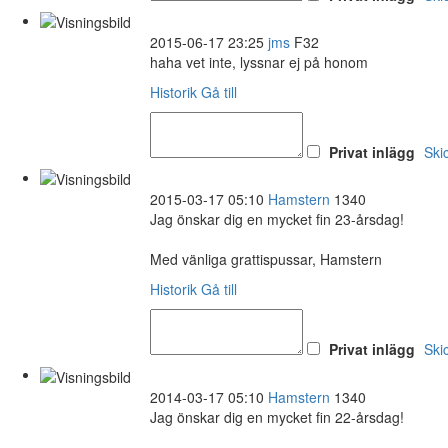
2015-06-17 23:25
jms
F32
haha vet inte, lyssnar ej på honom
Historik
Gå till
Privat inlägg
Ski
2015-03-17 05:10
Hamstern
1340
Jag önskar dig en mycket fin 23-årsdag!
Med vänliga grattispussar, Hamstern
Historik
Gå till
Privat inlägg
Ski
2014-03-17 05:10
Hamstern
1340
Jag önskar dig en mycket fin 22-årsdag!