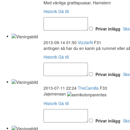
Med vänliga grattispussar, Hamstern
Historik
Gå till
Privat inlägg
Ski
2013-09-14 01:50
VizzlarN
F31
antingen så har du en kanin på rummet eller s
Historik
Gå till
Privat inlägg
Ski
2013-07-11 22:24
TheCamilla
F33
Jajemensan
Historik
Gå till
Privat inlägg
Ski