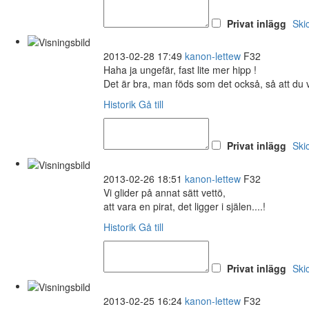
Privat inlägg
Ski
2013-02-28 17:49
kanon-lettew
F32
Haha ja ungefär, fast lite mer hipp !
Det är bra, man föds som det också, så att du v
Historik
Gå till
Privat inlägg
Ski
2013-02-26 18:51
kanon-lettew
F32
Vi glider på annat sätt vettö,
att vara en pirat, det ligger i själen....!
Historik
Gå till
Privat inlägg
Ski
2013-02-25 16:24
kanon-lettew
F32