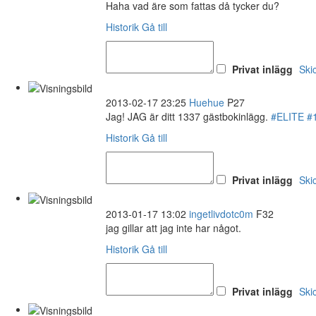
Haha vad äre som fattas då tycker du?
Historik
Gå till
Privat inlägg
Ski
2013-02-17 23:25
Huehue
P27
Jag! JAG är ditt 1337 gästbokinlägg.
#ELITE
#
Historik
Gå till
Privat inlägg
Ski
2013-01-17 13:02
ingetlivdotc0m
F32
jag gillar att jag inte har något.
Historik
Gå till
Privat inlägg
Ski