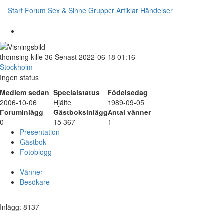
Start
Forum
Sex & Sinne
Grupper
Artiklar
Händelser
thomsing
kille
36
Senast 2022-06-18 01:16
Stockholm
Ingen status
Medlem sedan
Specialstatus
Födelsedag
2006-10-06
Hjälte
1989-09-05
Foruminlägg
Gästboksinlägg
Antal vänner
0
15 367
1
Presentation
Gästbok
Fotoblogg
Vänner
Besökare
Inlägg: 8137