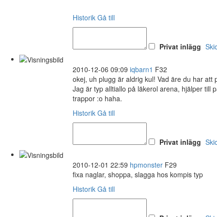
Historik
Gå till
Privat inlägg
Ski
2010-12-06 09:09
iqbarn1
F32
okej, uh plugg är aldrig kul! Vad äre du har att
Jag är typ alltiallo på läkerol arena, hjälper 
trappor :o haha.
Historik
Gå till
Privat inlägg
Ski
2010-12-01 22:59
hpmonster
F29
fixa naglar, shoppa, slagga hos kompis typ
Historik
Gå till