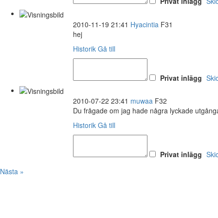
Privat inlägg
Ski
2010-11-19 21:41
Hyacintia
F31
hej
Historik
Gå till
Privat inlägg
Ski
2010-07-22 23:41
muwaa
F32
Du frågade om jag hade några lyckade utgångar 
Historik
Gå till
Privat inlägg
Ski
Nästa »