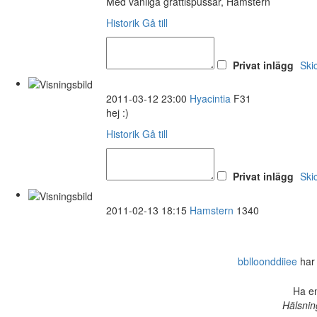
Med vänliga grattispussar, Hamstern
Historik
Gå till
Privat inlägg
Ski
2011-03-12 23:00
Hyacintia
F31
hej :)
Historik
Gå till
Privat inlägg
Ski
2011-02-13 18:15
Hamstern
1340
bblloonddiiee
har 
Ha en
Hälsnin