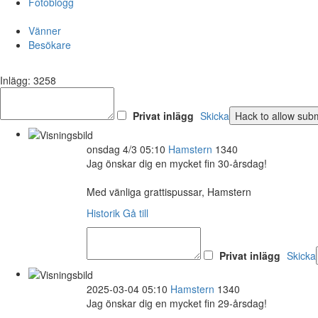
Fotoblogg
Vänner
Besökare
Inlägg: 3258
Privat inlägg
Skicka
onsdag 4/3 05:10
Hamstern
1340
Jag önskar dig en mycket fin 30-årsdag!
Med vänliga grattispussar, Hamstern
Historik
Gå till
Privat inlägg
Skicka
2025-03-04 05:10
Hamstern
1340
Jag önskar dig en mycket fin 29-årsdag!