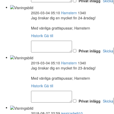
Privat inlägg
Skicka
2020-03-04 05:10
Hamstern
1340
Jag önskar dig en mycket fin 24-årsdag!
Med vänliga grattispussar, Hamstern
Historik
Gå till
Privat inlägg
Skicka
2019-03-04 05:10
Hamstern
1340
Jag önskar dig en mycket fin 23-årsdag!
Med vänliga grattispussar, Hamstern
Historik
Gå till
Privat inlägg
Skicka
2018-08-27 22:59
jessicadw910