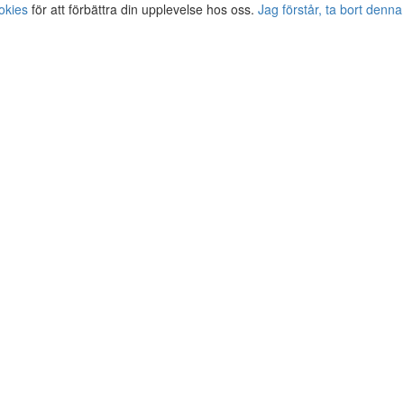
okies
för att förbättra din upplevelse hos oss.
Jag förstår, ta bort denna