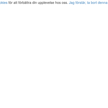
okies
för att förbättra din upplevelse hos oss.
Jag förstår, ta bort denna