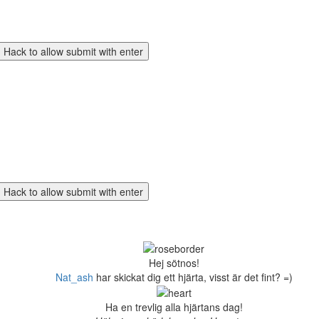
Hej sötnos!
Nat_ash
har skickat dig ett hjärta, visst är det fint? =)
Ha en trevlig alla hjärtans dag!