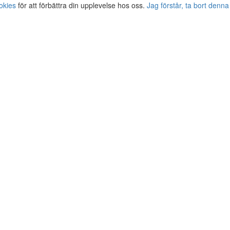
okies
för att förbättra din upplevelse hos oss.
Jag förstår, ta bort denna