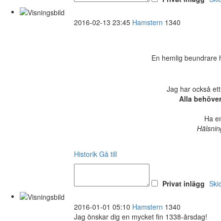
2016-02-13 23:45
Hamstern
1340
En hemlig beundrare ha
Jag har också ett
Alla behöve
Ha en
Hälsnin
Historik
Gå till
Privat inlägg
Ski
2016-01-01 05:10
Hamstern
1340
Jag önskar dig en mycket fin 1338-årsdag!