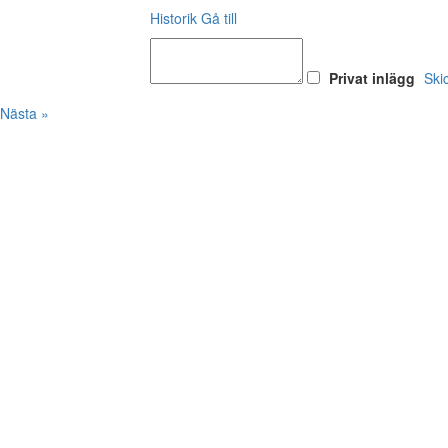
Historik
Gå till
Privat inlägg
Ski
Nästa »