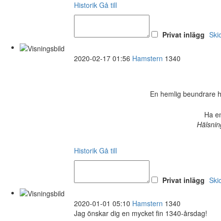
Historik
Gå till
Privat inlägg
Ski
2020-02-17 01:56
Hamstern
1340
En hemlig beundrare har 
Ha en
Hälsnin
Historik
Gå till
Privat inlägg
Ski
2020-01-01 05:10
Hamstern
1340
Jag önskar dig en mycket fin 1340-årsdag!