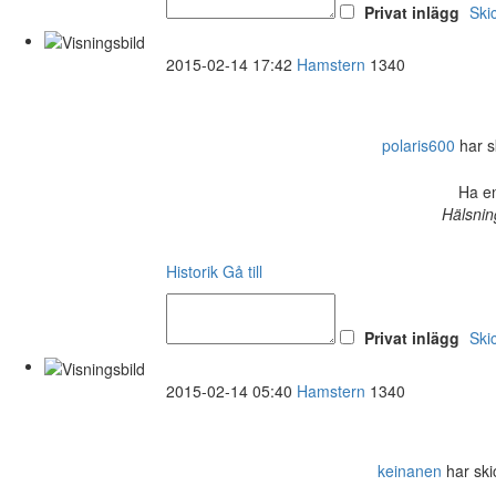
Privat inlägg
Ski
2015-02-14 17:42
Hamstern
1340
polaris600
har sk
Ha en
Hälsnin
Historik
Gå till
Privat inlägg
Ski
2015-02-14 05:40
Hamstern
1340
keinanen
har skic