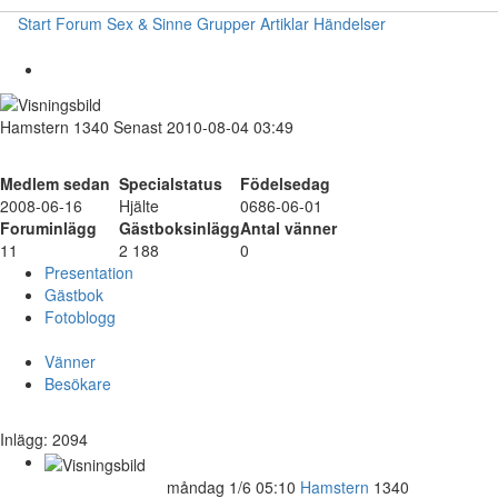
Start
Forum
Sex & Sinne
Grupper
Artiklar
Händelser
Hamstern
1340
Senast 2010-08-04 03:49
Medlem sedan
Specialstatus
Födelsedag
2008-06-16
Hjälte
0686-06-01
Foruminlägg
Gästboksinlägg
Antal vänner
11
2 188
0
Presentation
Gästbok
Fotoblogg
Vänner
Besökare
Inlägg: 2094
måndag 1/6 05:10
Hamstern
1340