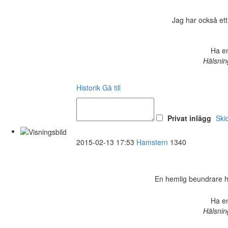
Jag har också ett
Ha en
Hälsnin
Historik
Gå till
Privat inlägg
Ski
2015-02-13 17:53
Hamstern
1340
En hemlig beundrare har 
Ha en
Hälsnin