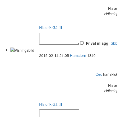
Ha en
Hälsnin
Historik
Gå till
Privat inlägg
Ski
2015-02-14 21:05
Hamstern
1340
Cec
har skick
Ha en
Hälsnin
Historik
Gå till