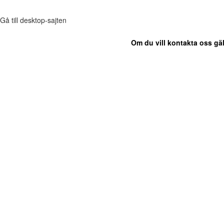
Gå till desktop-sajten
Om du vill kontakta oss gäl