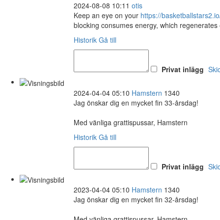
2024-08-08 10:11
otis
Keep an eye on your
https://basketballstars2.io
blocking consumes energy, which regenerates 
Historik
Gå till
Privat inlägg
Ski
2024-04-04 05:10
Hamstern
1340
Jag önskar dig en mycket fin 33-årsdag!
Med vänliga grattispussar, Hamstern
Historik
Gå till
Privat inlägg
Ski
2023-04-04 05:10
Hamstern
1340
Jag önskar dig en mycket fin 32-årsdag!
Med vänliga grattispussar, Hamstern