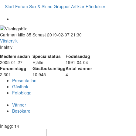
Start
Forum
Sex & Sinne
Grupper
Artiklar
Händelser
Cartman
kille
35
Senast 2019-02-07 21:30
Västervik
Inaktiv
Medlem sedan
Specialstatus
Födelsedag
2005-01-27
Hjälte
1991-04-04
Foruminlägg
Gästboksinlägg
Antal vänner
2 301
10 945
4
Presentation
Gästbok
Fotoblogg
Vänner
Besökare
Inlägg: 14