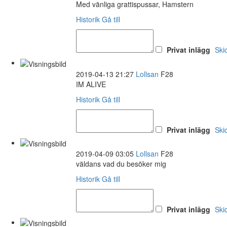
Med vänliga grattispussar, Hamstern
Historik
Gå till
Privat inlägg
Ski
2019-04-13 21:27
Lollsan
F28
IM ALIVE
Historik
Gå till
Privat inlägg
Ski
2019-04-09 03:05
Lollsan
F28
väldans vad du besöker mig
Historik
Gå till
Privat inlägg
Ski