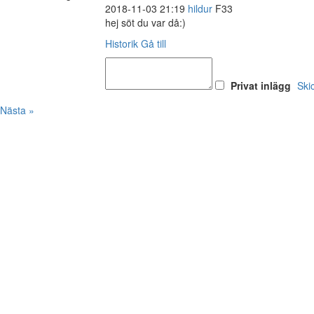
2018-11-03 21:19
hildur
F33
hej söt du var då:)
Historik
Gå till
Privat inlägg
Ski
Nästa »