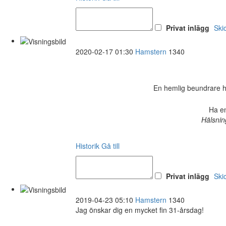
Privat inlägg
Ski
2020-02-17 01:30
Hamstern
1340
En hemlig beundrare har 
Ha en
Hälsnin
Historik
Gå till
Privat inlägg
Ski
2019-04-23 05:10
Hamstern
1340
Jag önskar dig en mycket fin 31-årsdag!