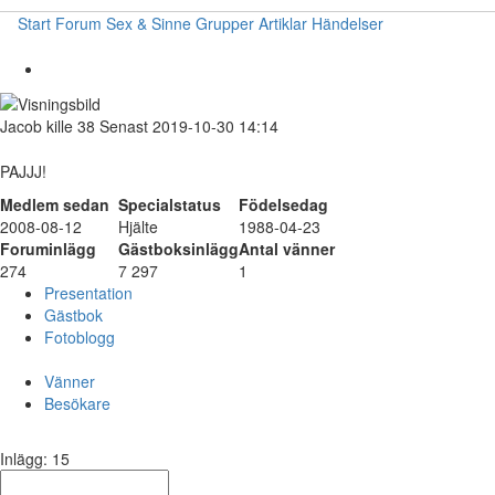
Start
Forum
Sex & Sinne
Grupper
Artiklar
Händelser
Jacob
kille
38
Senast 2019-10-30 14:14
PAJJJ!
Medlem sedan
Specialstatus
Födelsedag
2008-08-12
Hjälte
1988-04-23
Foruminlägg
Gästboksinlägg
Antal vänner
274
7 297
1
Presentation
Gästbok
Fotoblogg
Vänner
Besökare
Inlägg: 15