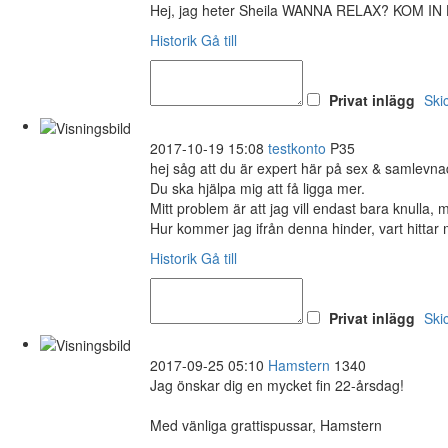
Hej, jag heter Sheila WANNA RELAX? KOM I
Historik
Gå till
Privat inlägg
Ski
2017-10-19 15:08
testkonto
P35
hej såg att du är expert här på sex & samlevna
Du ska hjälpa mig att få ligga mer.
Mitt problem är att jag vill endast bara knulla, me
Hur kommer jag ifrån denna hinder, vart hittar 
Historik
Gå till
Privat inlägg
Ski
2017-09-25 05:10
Hamstern
1340
Jag önskar dig en mycket fin 22-årsdag!
Med vänliga grattispussar, Hamstern