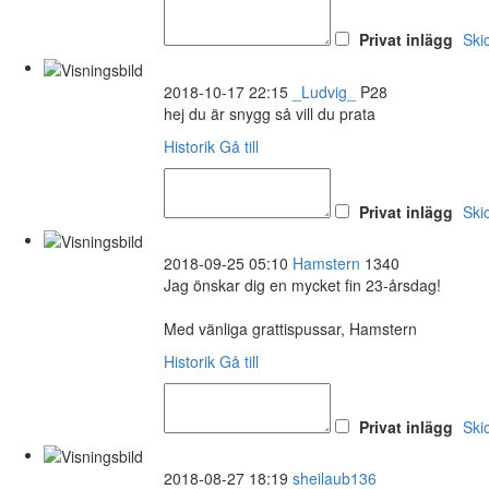
Privat inlägg
Ski
2018-10-17 22:15
_Ludvig_
P28
hej du är snygg så vill du prata
Historik
Gå till
Privat inlägg
Ski
2018-09-25 05:10
Hamstern
1340
Jag önskar dig en mycket fin 23-årsdag!
Med vänliga grattispussar, Hamstern
Historik
Gå till
Privat inlägg
Ski
2018-08-27 18:19
sheilaub136