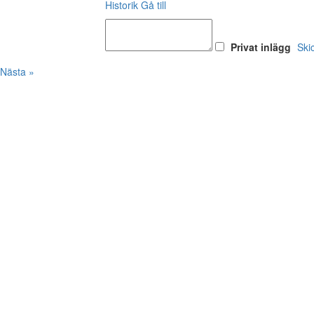
Historik
Gå till
Privat inlägg
Ski
Nästa »