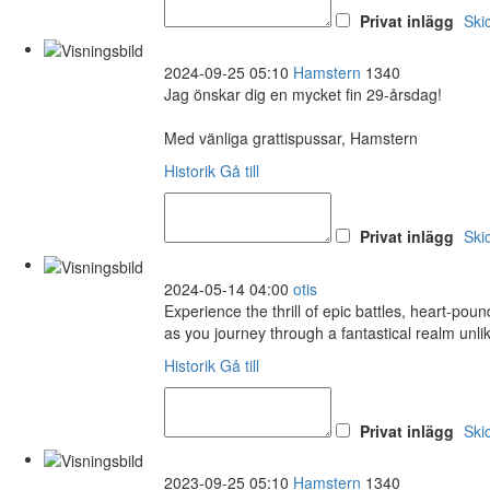
Privat inlägg
Ski
2024-09-25 05:10
Hamstern
1340
Jag önskar dig en mycket fin 29-årsdag!
Med vänliga grattispussar, Hamstern
Historik
Gå till
Privat inlägg
Ski
2024-05-14 04:00
otis
Experience the thrill of epic battles, heart-pou
as you journey through a fantastical realm unli
Historik
Gå till
Privat inlägg
Ski
2023-09-25 05:10
Hamstern
1340